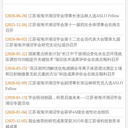
[2026-06-26]
江苏省海洋湖沼学会理事长张运林入选ASLO Fellow
[2025-12-26]
江苏省海洋湖沼学会第十一届四次全体理事会在南京
召开
[2026-06-02]
江苏省海洋湖沼学会第十二次会员代表大会暨第九届
江苏省海洋湖沼学会研究生论坛成功召开
[2026-05-22]
国家重点研发计划“长江中下游湖泊变化水生态环境效
应调控与功能提升关键技术”项目技术成果评价会在南京顺利召开
[2026-03-25]
“高压密闭消解优化电感耦合等离子体质谱法测定土壤
和沉积物微量无机元素的方法”科技成果评价会在南京顺利召开
[2026-02-09]
江苏省海洋湖沼学会副理事长张运林研究员入选ASLO
Fellow
[2026-01-13]
学会联动校园，科普启迪未来—-江苏省海洋湖沼学会
湖泊专题活动
[2026-01-04]
江苏省海洋湖沼学会获评4A级全省性社会组织
[2025-12-05]
我会推荐的研究成果荣获2025年度江苏省科技智库卓
越成果