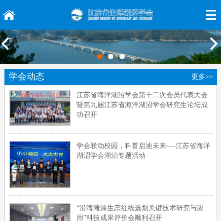
学会动态
更多>>
江苏省海洋湖沼学会第十二次会员代表大会
暨第九届江苏省海洋湖沼学会研究生论坛成
功召开
学会联动校园，科普启迪未来—-江苏省海洋
湖沼学会湖泊专题活动
“沿海滩涂生态红线选划关键技术研究与应
用”科技成果评价会顺利召开