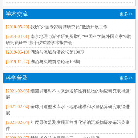
学术交流
更多>>
[2010-05-20]
我所“外国专家特聘研究员”抵所开展工作
[2014-04-01]
南京地理与湖泊研究所举行“中国科学院外国专家特聘
研究员证书”授予仪式暨学术报告会
[2019-06-19]
湖泊与流域前沿论坛第100期
[2019-11-27]
湖泊与流域前沿论坛106期
科学普及
更多>>
[2021-02-03]
细菌群落对不同来源溶解性有机物的响应研究取得进
展
[2021-02-04]
全球河道型水库水下地形建模和水量估算研究取得进
展
[2021-02-04]
年度原位监测发现富营养化湖泊沉积物爆发镉污染事
件