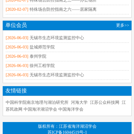
[2020-02-07]
特殊场合防控指南之三——办公场所
[2020-02-07]
特殊场合防控指南之六——居家隔离
单位会员
更多>>
[2026-06-03]
无锡市生态环境监测监控中心
[2026-06-03]
盐城师范学院
[2026-06-03]
泰州学院
[2026-06-03]
徐州工程学院
[2026-06-03]
无锡市生态环境监测监控中心
友情链接
中国科学院南京地理与湖泊研究所
河海大学
江苏公众科技网
江
苏民政网
中国海洋湖沼学会
中国海洋学会
版权所有：江苏省海洋湖沼学会
苏ICP备16044519号-1