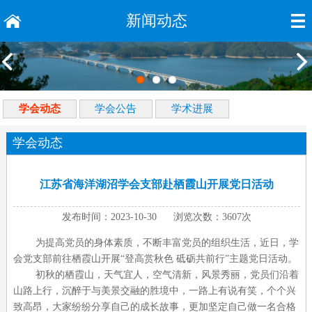
新闻动态
学会动态
学会公告
学术进展
学会动态
江苏省海洋湖沼学会支部赴栖霞山开展党日活动
发布时间：2023-10-30 浏览次数：3607次
为提高党员的身体素质，不断丰富党员的组织生活，近日，学
会党支部前往栖霞山开展“登高赏秋色 砥砺共前行”主题党日活动。
初秋的栖霞山，天气宜人，空气清新，风景秀丽，党员们沿着
山路上行，沉醉于与美景交融的胜境中，一路上有说有笑，个个兴
致高昂，大家纷纷分享自己的成长故事，更加坚定自己做一名合格